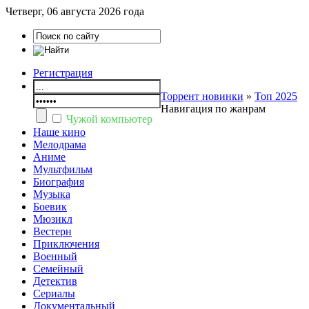
Четверг, 06 августа 2026 года
Регистрация
Торрент новинки
»
Топ 2025
Навигация по жанрам
Чужой компьютер
Наше кино
Мелодрама
Аниме
Мультфильм
Биография
Музыка
Боевик
Мюзикл
Вестерн
Приключения
Военный
Семейный
Детектив
Сериалы
Документальный