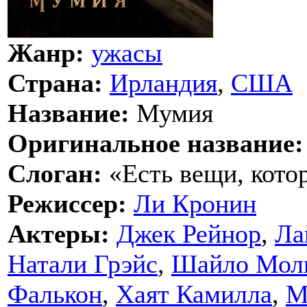
Жанр:
ужасы
Страна:
Ирландия
,
США
Название:
Мумия
Оригинальное название:
Слоган:
«Есть вещи, кото
Режиссер:
Ли Кронин
Актеры:
Джек Рейнор
,
Ла
Натали Грэйс
,
Шайло Мол
Фалькон
,
Хаят Камилла
,
М