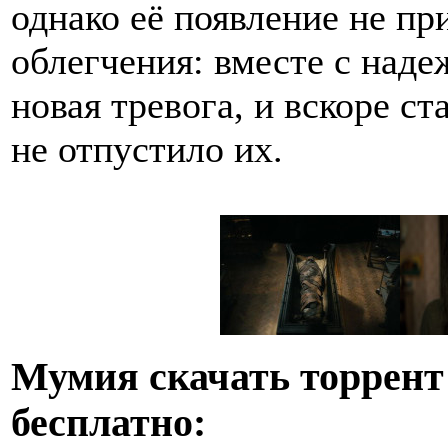
однако её появление не п
облегчения: вместе с над
новая тревога, и вскоре с
не отпустило их.
Мумия скачать торрент
бесплатно: