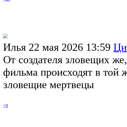
Илья 22 мая 2026 13:59
Ци
От создателя зловещих же,
фильма происходят в той ж
зловещие мертвецы
+9