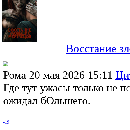
Восстание з
Рома 20 мая 2026 15:11
Ци
Где тут ужасы только не п
ожидал бОльшего.
-19