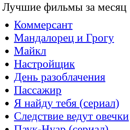
Лучшие фильмы за месяц
Коммерсант
Мандалорец и Грогу
Майкл
Настройщик
День разоблачения
Пассажир
Я найду тебя (сериал)
Следствие ведут овечки
Паук-Нуар (сериал)