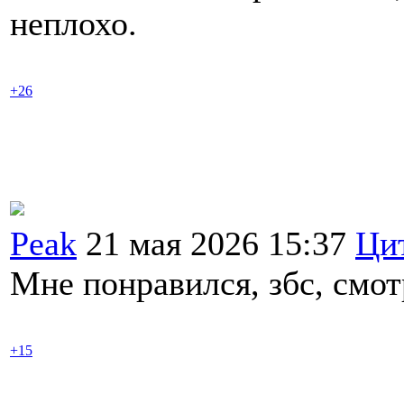
неплохо.
+26
Peak
21 мая 2026 15:37
Ци
Мне понравился, збс, смот
+15